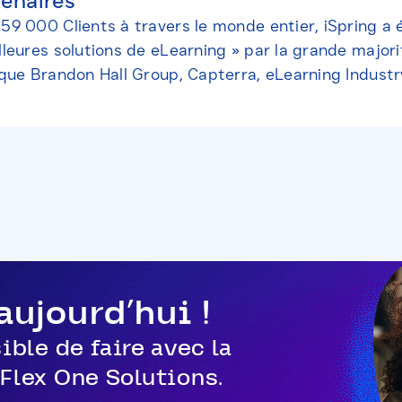
tenaires
59 000 Clients à travers le monde entier, iSpring a
lleures solutions de eLearning » par la grande majori
 que Brandon Hall Group, Capterra, eLearning Industr
ujourd'hui !
ible de faire avec la
Flex One Solutions.