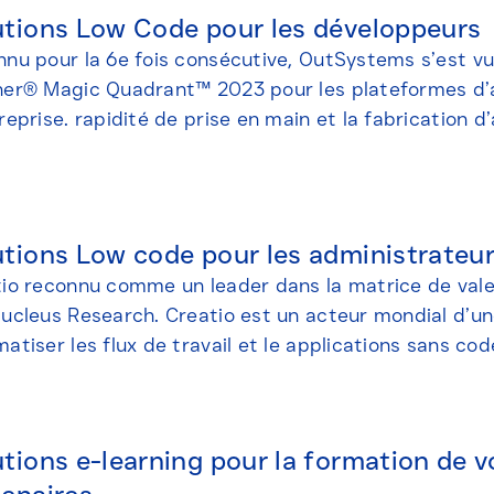
utions Low Code pour les développeurs
nu pour la 6e fois consécutive, OutSystems s’est vu 
er® Magic Quadrant™ 2023 pour les plateformes d’a
reprise. rapidité de prise en main et la fabrication d
utions Low code pour les administrateur
io reconnu comme un leader dans la matrice de val
ucleus Research. Creatio est un acteur mondial d’un
atiser les flux de travail et le applications sans cod
tions e-learning pour la formation de v