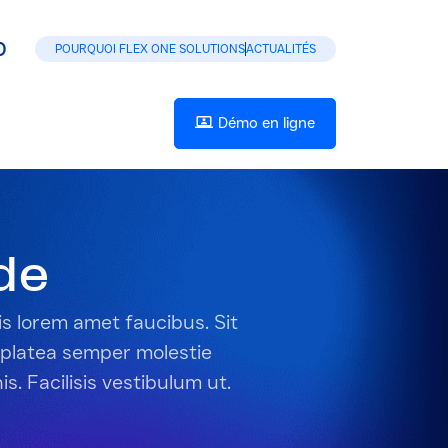
0
POURQUOI FLEX ONE SOLUTIONS
ACTUALITÉS
Démo en ligne
de
s lorem amet faucibus. Sit
 platea semper molestie
is. Facilisis vestibulum ut.