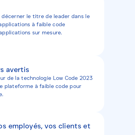
décerner le titre de leader dans le
pplications à faible code
’applications sur mesure.
s avertis
eur de la technologie Low Code 2023
e plateforme à faible code pour
e.
os employés, vos clients et