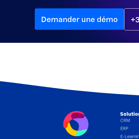
Demander une démo
+3
Solutio
CRM
ERP
E-Learni