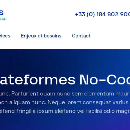
+33 (0) 184 802 90
vices
Enjeux et besoins
Contact
lateformes No-Co
 nunc. Parturient quam nunc sem elementum mauri
non aliquam nunc. Neque lorem consequat varius
ifend fringilla ipsum eleifend vel facilisi odio magn