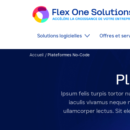
Solutions logicielles
Offres et ser
Accueil
/
Plateformes No-Code
P
Ipsum felis turpis tortor
iaculis vivamus neque 
ullamcorper lectus. Sit ele