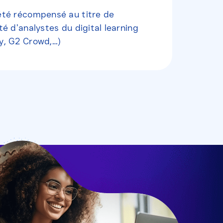
 été récompensé au titre de
té d’analystes du digital learning
y, G2 Crowd,…)