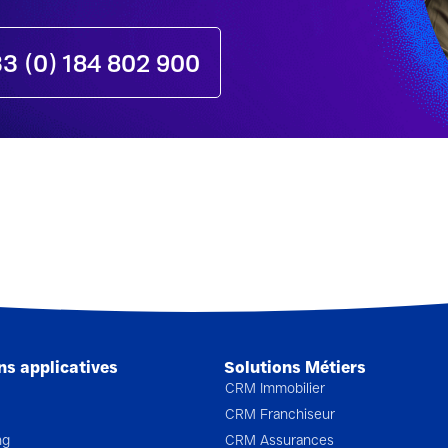
3 (0) 184 802 900
ns applicatives
Solutions Métiers
CRM Immobilier
CRM Franchiseur
ng
CRM Assurances