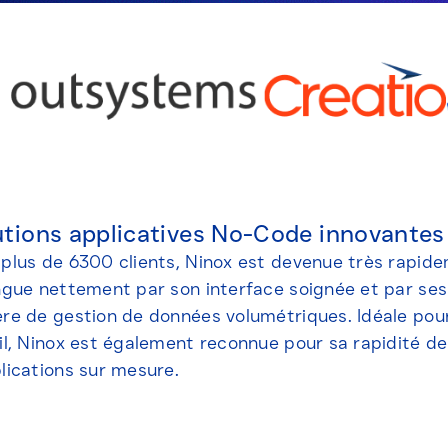
utions applicatives No-Code innovantes 
plus de 6300 clients, Ninox est devenue très rapide
ngue nettement par son interface soignée et par se
re de gestion de données volumétriques. Idéale pou
il, Ninox est également reconnue pour sa rapidité de 
lications sur mesure.